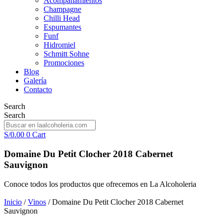
Acompañamientos
Champagne
Chilli Head
Espumantes
Funf
Hidromiel
Schmitt Sohne
Promociones
Blog
Galería
Contacto
Search
Search
S/
0.00
0
Cart
Domaine Du Petit Clocher 2018 Cabernet
Sauvignon
Conoce todos los productos que ofrecemos en La Alcoholeria
Inicio
/
Vinos
/ Domaine Du Petit Clocher 2018 Cabernet
Sauvignon