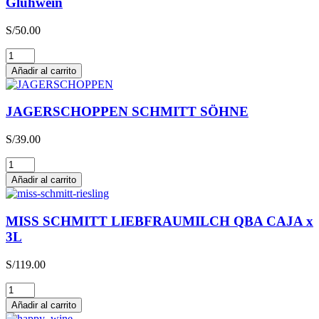
Glühwein
S/
50.00
Glühwein
cantidad
Añadir al carrito
JAGERSCHOPPEN SCHMITT SÖHNE
S/
39.00
JAGERSCHOPPEN
SCHMITT
Añadir al carrito
SÖHNE
cantidad
MISS SCHMITT LIEBFRAUMILCH QBA CAJA x
3L
S/
119.00
MISS
SCHMITT
Añadir al carrito
LIEBFRAUMILCH