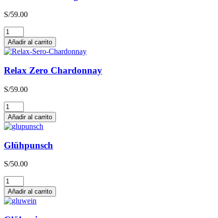
S/
59.00
Relax
Zero
Añadir al carrito
Sauvignon
Blanc
cantidad
Relax Zero Chardonnay
S/
59.00
Relax
Zero
Añadir al carrito
Chardonnay
cantidad
Glühpunsch
S/
50.00
Glühpunsch
cantidad
Añadir al carrito