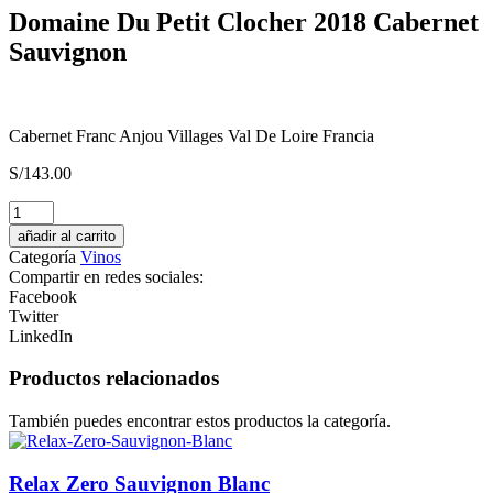
Domaine Du Petit Clocher 2018 Cabernet
Sauvignon
Cabernet Franc Anjou Villages Val De Loire Francia
S/
143.00
Finca
Rotondo
añadir al carrito
2022
Categoría
Vinos
Malbec
Compartir en redes sociales:
Merlot
Facebook
Cabernet
Twitter
Sauvignon
LinkedIn
cantidad
Productos relacionados
También puedes encontrar estos productos la categoría.
Relax Zero Sauvignon Blanc