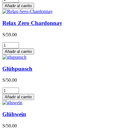
Zero
Añadir al carrito
Sauvignon
Blanc
cantidad
Relax Zero Chardonnay
S/
59.00
Relax
Zero
Añadir al carrito
Chardonnay
cantidad
Glühpunsch
S/
50.00
Glühpunsch
cantidad
Añadir al carrito
Glühwein
S/
50.00