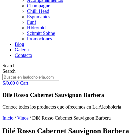
Acompañamientos
Champagne
Chilli Head
Espumantes
Funf
Hidromiel
Schmitt Sohne
Promociones
Blog
Galería
Contacto
Search
Search
S/
0.00
0
Cart
Dilé Rosso Cabernet Sauvignon Barbera
Conoce todos los productos que ofrecemos en La Alcoholeria
Inicio
/
Vinos
/ Dilé Rosso Cabernet Sauvignon Barbera
Dilé Rosso Cabernet Sauvignon Barbera