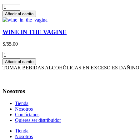
THE
HAPPY
Añadir al carrito
WINE
cantidad
WINE IN THE VAGINE
S/
55.00
WINE
IN
Añadir al carrito
THE
TOMAR BEBIDAS ALCOHÓLICAS EN EXCESO ES DAÑINO. 
VAGINE
cantidad
Nosotros
Tienda
Nosotros
Contáctanos
Quieres ser distribuidor
Tienda
Nosotros