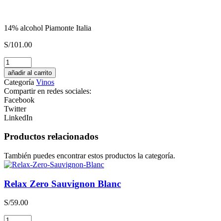
14% alcohol Piamonte Italia
S/
101.00
CONCIERE
GIN
añadir al carrito
Destilado
Categoría
Vinos
Americano
Compartir en redes sociales:
cantidad
Facebook
Twitter
LinkedIn
Productos relacionados
También puedes encontrar estos productos la categoría.
Relax Zero Sauvignon Blanc
S/
59.00
Relax