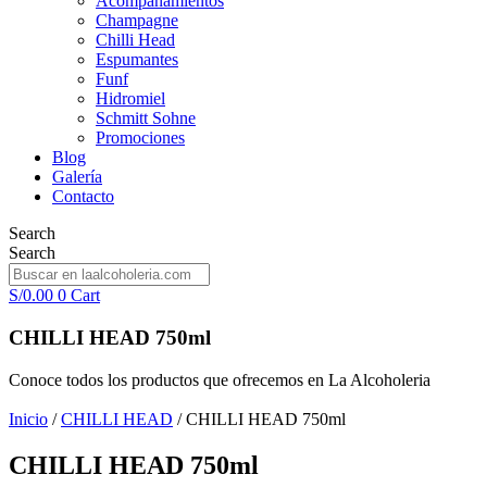
Acompañamientos
Champagne
Chilli Head
Espumantes
Funf
Hidromiel
Schmitt Sohne
Promociones
Blog
Galería
Contacto
Search
Search
S/
0.00
0
Cart
CHILLI HEAD 750ml
Conoce todos los productos que ofrecemos en La Alcoholeria
Inicio
/
CHILLI HEAD
/ CHILLI HEAD 750ml
CHILLI HEAD 750ml