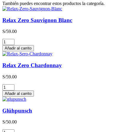
También puedes encontrar estos productos la categoría.
Relax Zero Sauvignon Blanc
S/
59.00
Relax
Zero
Añadir al carrito
Sauvignon
Blanc
cantidad
Relax Zero Chardonnay
S/
59.00
Relax
Zero
Añadir al carrito
Chardonnay
cantidad
Glühpunsch
S/
50.00
Glühpunsch