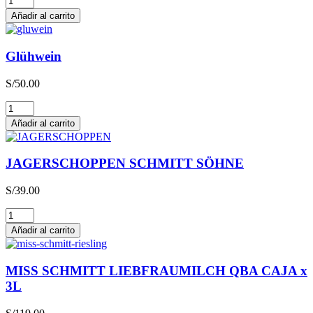
cantidad
Añadir al carrito
Glühwein
S/
50.00
Glühwein
cantidad
Añadir al carrito
JAGERSCHOPPEN SCHMITT SÖHNE
S/
39.00
JAGERSCHOPPEN
SCHMITT
Añadir al carrito
SÖHNE
cantidad
MISS SCHMITT LIEBFRAUMILCH QBA CAJA x
3L