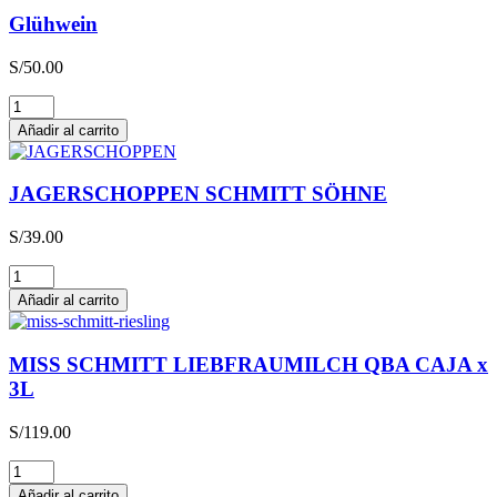
Glühwein
S/
50.00
Glühwein
cantidad
Añadir al carrito
JAGERSCHOPPEN SCHMITT SÖHNE
S/
39.00
JAGERSCHOPPEN
SCHMITT
Añadir al carrito
SÖHNE
cantidad
MISS SCHMITT LIEBFRAUMILCH QBA CAJA x
3L
S/
119.00
MISS
SCHMITT
Añadir al carrito