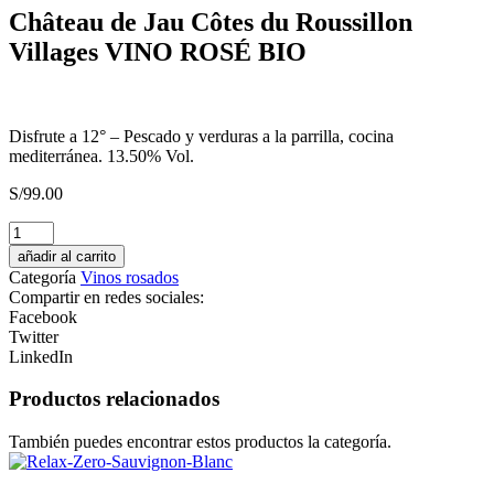
Château de Jau Côtes du Roussillon
Villages VINO ROSÉ BIO
Disfrute a 12° – Pescado y verduras a la parrilla, cocina
mediterránea. 13.50% Vol.
S/
99.00
CONCIERE
GIN
añadir al carrito
Destilado
Categoría
Vinos rosados
Americano
Compartir en redes sociales:
cantidad
Facebook
Twitter
LinkedIn
Productos relacionados
También puedes encontrar estos productos la categoría.