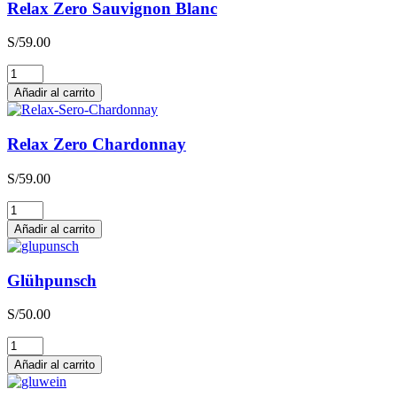
Relax Zero Sauvignon Blanc
S/
59.00
Relax
Zero
Añadir al carrito
Sauvignon
Blanc
cantidad
Relax Zero Chardonnay
S/
59.00
Relax
Zero
Añadir al carrito
Chardonnay
cantidad
Glühpunsch
S/
50.00
Glühpunsch
cantidad
Añadir al carrito