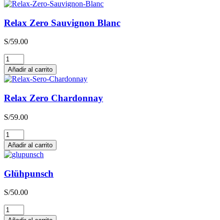
Relax Zero Sauvignon Blanc
S/
59.00
Relax
Zero
Añadir al carrito
Sauvignon
Blanc
cantidad
Relax Zero Chardonnay
S/
59.00
Relax
Zero
Añadir al carrito
Chardonnay
cantidad
Glühpunsch
S/
50.00
Glühpunsch
cantidad