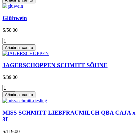
Añadir al carrito
Glühwein
S/
50.00
Glühwein
cantidad
Añadir al carrito
JAGERSCHOPPEN SCHMITT SÖHNE
S/
39.00
JAGERSCHOPPEN
SCHMITT
Añadir al carrito
SÖHNE
cantidad
MISS SCHMITT LIEBFRAUMILCH QBA CAJA x
3L
S/
119.00