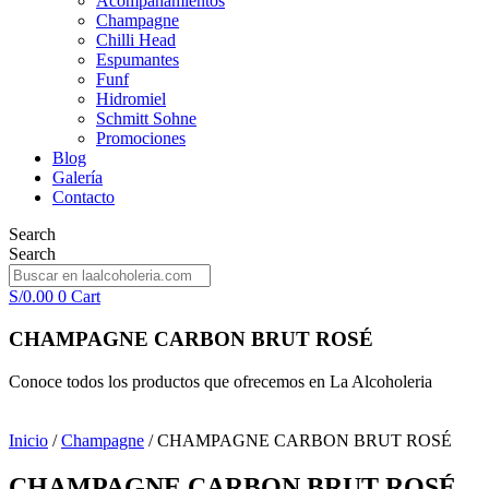
Acompañamientos
Champagne
Chilli Head
Espumantes
Funf
Hidromiel
Schmitt Sohne
Promociones
Blog
Galería
Contacto
Search
Search
S/
0.00
0
Cart
CHAMPAGNE CARBON BRUT ROSÉ
Conoce todos los productos que ofrecemos en La Alcoholeria
Inicio
/
Champagne
/ CHAMPAGNE CARBON BRUT ROSÉ
CHAMPAGNE CARBON BRUT ROSÉ