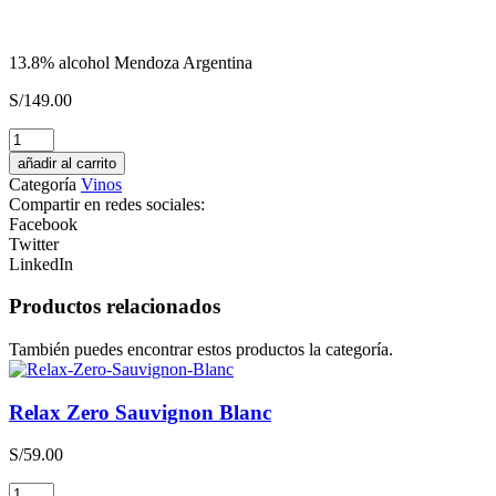
13.8% alcohol Mendoza Argentina
S/
149.00
Glühpunsch
cantidad
añadir al carrito
Categoría
Vinos
Compartir en redes sociales:
Facebook
Twitter
LinkedIn
Productos relacionados
También puedes encontrar estos productos la categoría.
Relax Zero Sauvignon Blanc
S/
59.00
Relax