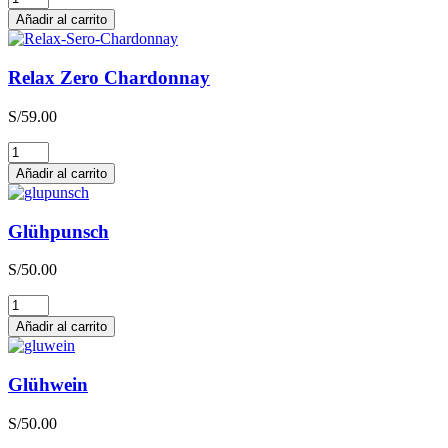
Zero
Añadir al carrito
Sauvignon
Blanc
cantidad
Relax Zero Chardonnay
S/
59.00
Relax
Zero
Añadir al carrito
Chardonnay
cantidad
Glühpunsch
S/
50.00
Glühpunsch
cantidad
Añadir al carrito
Glühwein
S/
50.00