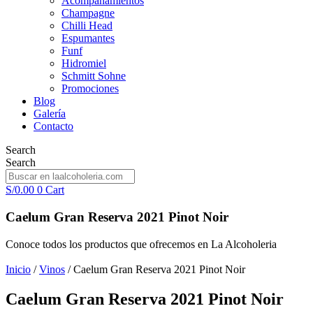
Acompañamientos
Champagne
Chilli Head
Espumantes
Funf
Hidromiel
Schmitt Sohne
Promociones
Blog
Galería
Contacto
Search
Search
S/
0.00
0
Cart
Caelum Gran Reserva 2021 Pinot Noir
Conoce todos los productos que ofrecemos en La Alcoholeria
Inicio
/
Vinos
/ Caelum Gran Reserva 2021 Pinot Noir
Caelum Gran Reserva 2021 Pinot Noir