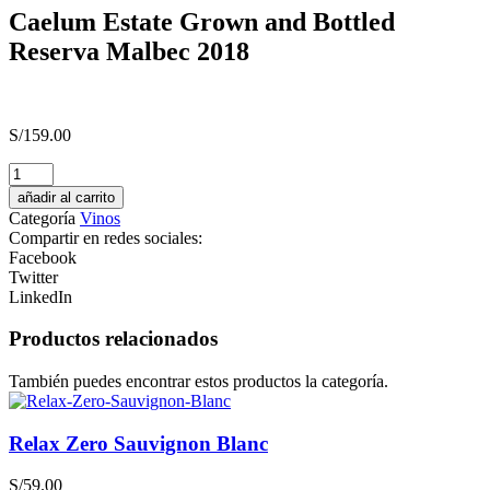
Caelum Estate Grown and Bottled
Reserva Malbec 2018
S/
159.00
UBY
VINO
añadir al carrito
BLANCO
Categoría
Vinos
ESPUMOSO
Compartir en redes sociales:
SECO
Facebook
cantidad
Twitter
LinkedIn
Productos relacionados
También puedes encontrar estos productos la categoría.
Relax Zero Sauvignon Blanc
S/
59.00