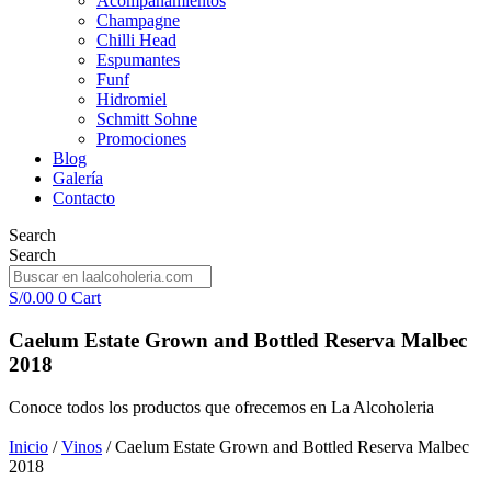
Acompañamientos
Champagne
Chilli Head
Espumantes
Funf
Hidromiel
Schmitt Sohne
Promociones
Blog
Galería
Contacto
Search
Search
S/
0.00
0
Cart
Caelum Estate Grown and Bottled Reserva Malbec
2018
Conoce todos los productos que ofrecemos en La Alcoholeria
Inicio
/
Vinos
/ Caelum Estate Grown and Bottled Reserva Malbec
2018