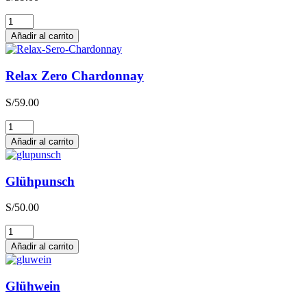
Relax
Zero
Añadir al carrito
Sauvignon
Blanc
cantidad
Relax Zero Chardonnay
S/
59.00
Relax
Zero
Añadir al carrito
Chardonnay
cantidad
Glühpunsch
S/
50.00
Glühpunsch
cantidad
Añadir al carrito
Glühwein