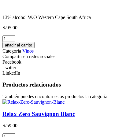
13% alcohol W.O Western Cape South Africa
S/
95.00
Finca
Rotondo
añadir al carrito
2022
Categoría
Vinos
Malbec
Compartir en redes sociales:
Merlot
Facebook
Cabernet
Twitter
Sauvignon
LinkedIn
cantidad
Productos relacionados
También puedes encontrar estos productos la categoría.
Relax Zero Sauvignon Blanc
S/
59.00
Relax