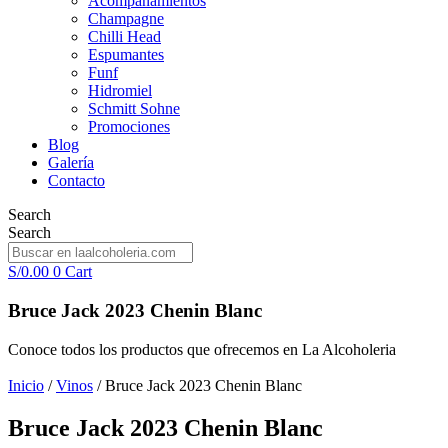
Acompañamientos
Champagne
Chilli Head
Espumantes
Funf
Hidromiel
Schmitt Sohne
Promociones
Blog
Galería
Contacto
Search
Search
S/
0.00
0
Cart
Bruce Jack 2023 Chenin Blanc
Conoce todos los productos que ofrecemos en La Alcoholeria
Inicio
/
Vinos
/ Bruce Jack 2023 Chenin Blanc
Bruce Jack 2023 Chenin Blanc