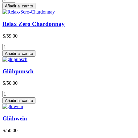
Zero
Añadir al carrito
Sauvignon
Blanc
cantidad
Relax Zero Chardonnay
S/
59.00
Relax
Zero
Añadir al carrito
Chardonnay
cantidad
Glühpunsch
S/
50.00
Glühpunsch
cantidad
Añadir al carrito
Glühwein
S/
50.00