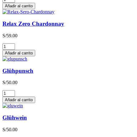
Zero
Añadir al carrito
Sauvignon
Blanc
cantidad
Relax Zero Chardonnay
S/
59.00
Relax
Zero
Añadir al carrito
Chardonnay
cantidad
Glühpunsch
S/
50.00
Glühpunsch
cantidad
Añadir al carrito
Glühwein
S/
50.00