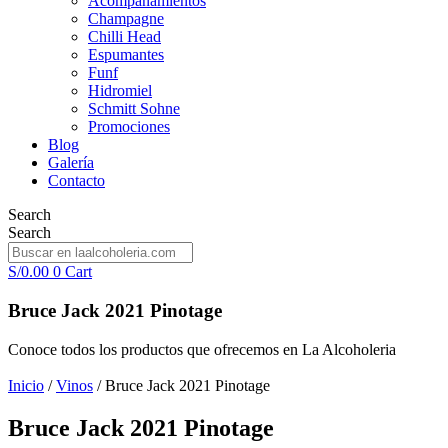
Acompañamientos
Champagne
Chilli Head
Espumantes
Funf
Hidromiel
Schmitt Sohne
Promociones
Blog
Galería
Contacto
Search
Search
S/
0.00
0
Cart
Bruce Jack 2021 Pinotage
Conoce todos los productos que ofrecemos en La Alcoholeria
Inicio
/
Vinos
/ Bruce Jack 2021 Pinotage
Bruce Jack 2021 Pinotage