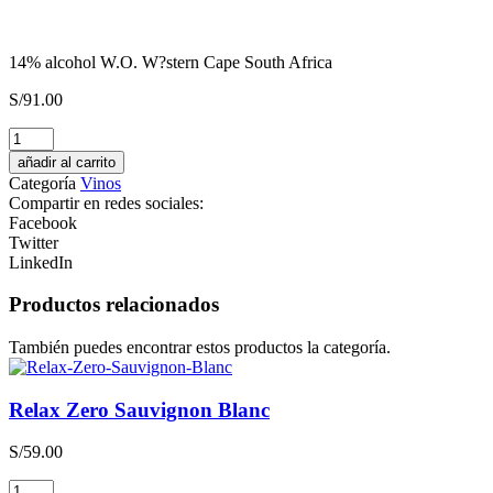
14% alcohol W.O. W?stern Cape South Africa
S/
91.00
Finca
Rotondo
añadir al carrito
2020
Categoría
Vinos
Malbec
Compartir en redes sociales:
Orgánico
Facebook
cantidad
Twitter
LinkedIn
Productos relacionados
También puedes encontrar estos productos la categoría.
Relax Zero Sauvignon Blanc
S/
59.00
Relax