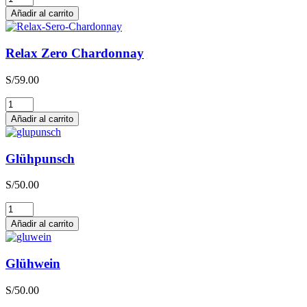
Zero
Añadir al carrito
Sauvignon
Blanc
cantidad
Relax Zero Chardonnay
S/
59.00
Relax
Zero
Añadir al carrito
Chardonnay
cantidad
Glühpunsch
S/
50.00
Glühpunsch
cantidad
Añadir al carrito
Glühwein
S/
50.00