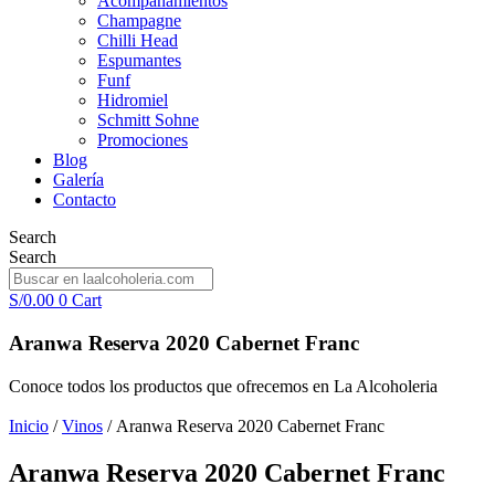
Acompañamientos
Champagne
Chilli Head
Espumantes
Funf
Hidromiel
Schmitt Sohne
Promociones
Blog
Galería
Contacto
Search
Search
S/
0.00
0
Cart
Aranwa Reserva 2020 Cabernet Franc
Conoce todos los productos que ofrecemos en La Alcoholeria
Inicio
/
Vinos
/ Aranwa Reserva 2020 Cabernet Franc
Aranwa Reserva 2020 Cabernet Franc