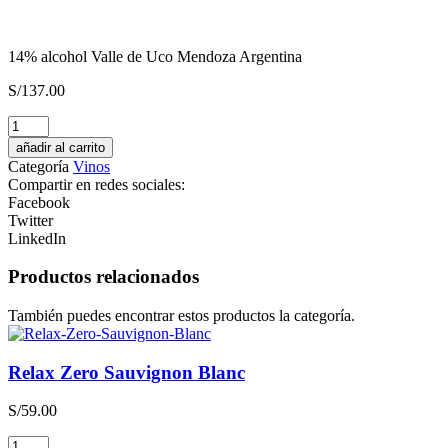
14% alcohol Valle de Uco Mendoza Argentina
S/
137.00
CONCIERE
GIN
añadir al carrito
Destilado
Categoría
Vinos
Americano
Compartir en redes sociales:
cantidad
Facebook
Twitter
LinkedIn
Productos relacionados
También puedes encontrar estos productos la categoría.
Relax Zero Sauvignon Blanc
S/
59.00
Relax