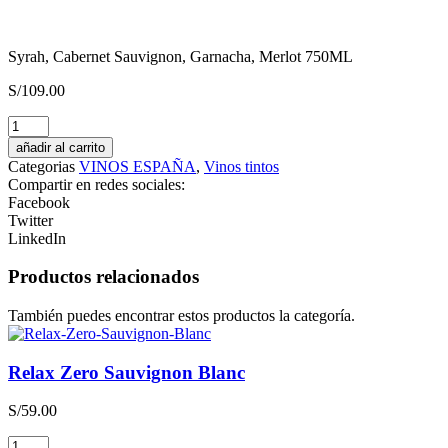
Syrah, Cabernet Sauvignon, Garnacha, Merlot 750ML
S/
109.00
CONCIERE
GIN
añadir al carrito
Destilado
Categorias
VINOS ESPAÑA
,
Vinos tintos
Americano
Compartir en redes sociales:
cantidad
Facebook
Twitter
LinkedIn
Productos relacionados
También puedes encontrar estos productos la categoría.
Relax Zero Sauvignon Blanc
S/
59.00
Relax