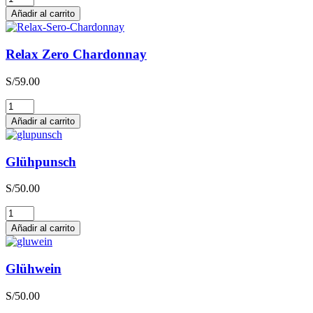
Zero
Añadir al carrito
Sauvignon
Blanc
cantidad
Relax Zero Chardonnay
S/
59.00
Relax
Zero
Añadir al carrito
Chardonnay
cantidad
Glühpunsch
S/
50.00
Glühpunsch
cantidad
Añadir al carrito
Glühwein
S/
50.00