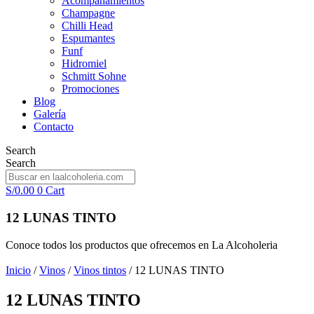
Acompañamientos
Champagne
Chilli Head
Espumantes
Funf
Hidromiel
Schmitt Sohne
Promociones
Blog
Galería
Contacto
Search
Search
S/
0.00
0
Cart
12 LUNAS TINTO
Conoce todos los productos que ofrecemos en La Alcoholeria
Inicio
/
Vinos
/
Vinos tintos
/ 12 LUNAS TINTO
12 LUNAS TINTO