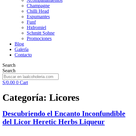
Acompañamientos
Champagne
Chilli Head
Espumantes
Funf
Hidromiel
Schmitt Sohne
Promociones
Blog
Galería
Contacto
Search
Search
S/
0.00
0
Cart
Categoría:
Licores
Descubriendo el Encanto Inconfundible
del Licor Heretic Herbs Liqueur